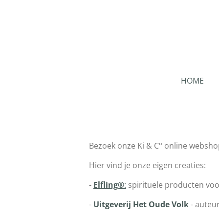
Ga
direct
naar
de
hoofdinhoud
HOME
Bezoek onze Ki & C° online websho
Hier vind je onze eigen creaties:
-
Elfling®
:
spirituele producten voo
-
Uitgeverij Het Oude Volk
- auteur