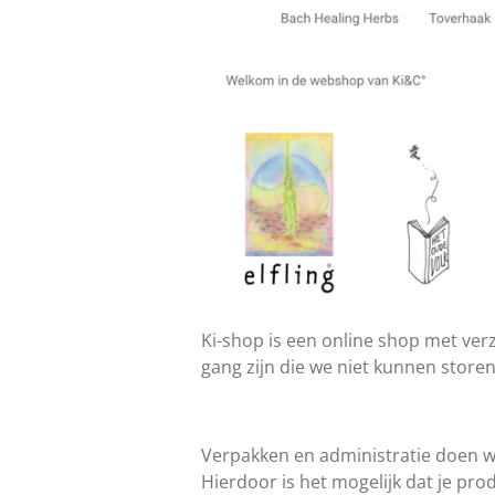
Ki-shop is een online shop met ver
gang zijn die we niet kunnen store
Verpakken en administratie doen wi
Hierdoor is het mogelijk dat je pr