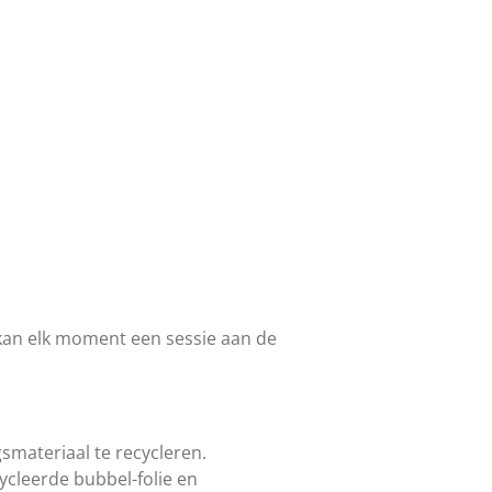
 kan elk moment een sessie aan de
smateriaal te recycleren.
ycleerde bubbel-folie en