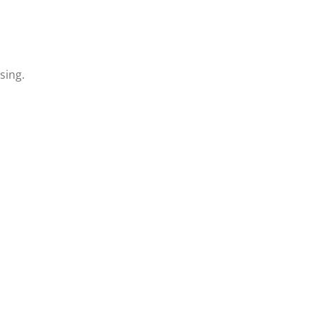
sing.