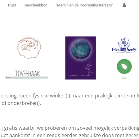
zending. G
een fysieke winkel
(!) maar een praktijkruimte (er
n of onderbreken).
j gratis waarbij we proberen om zoveel mogelijk verpakking
oduct aankomt in een reeds eerder gebruikte doos met gerec