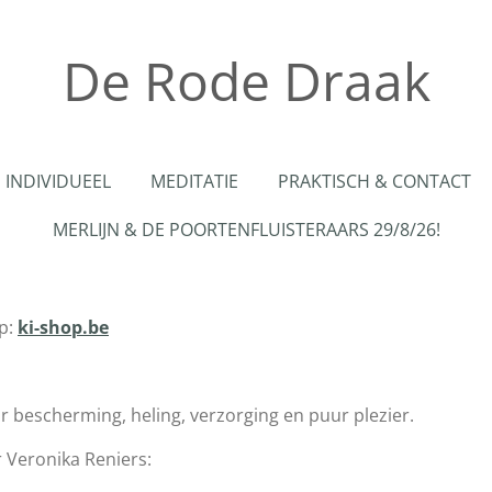
De Rode Draak
INDIVIDUEEL
MEDITATIE
PRAKTISCH & CONTACT
MERLIJN & DE POORTENFLUISTERAARS 29/8/26!
p:
ki-shop.be
r bescherming, heling, verzorging en puur plezier.
 Veronika Reniers: